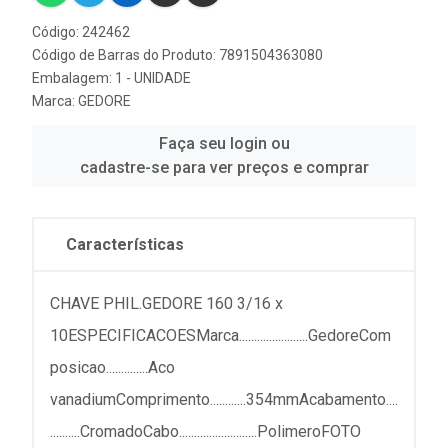
Código: 242462
Código de Barras do Produto: 7891504363080
Embalagem: 1 - UNIDADE
Marca:
GEDORE
Faça seu login ou
cadastre-se para ver preços e comprar
Características
CHAVE PHIL.GEDORE 160 3/16 x
10ESPECIFICACOESMarca.......................GedoreCom
posicao..............Aco
vanadiumComprimento............354mmAcabamento....
..........CromadoCabo..........................PolimeroFOTO