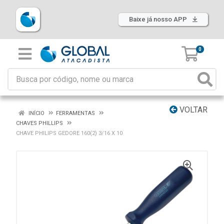
Baixe já nosso APP
0
VOLTAR
INÍCIO
FERRAMENTAS
CHAVES PHILLIPS
CHAVE PHILIPS GEDORE 160(2) 3/16 X 10