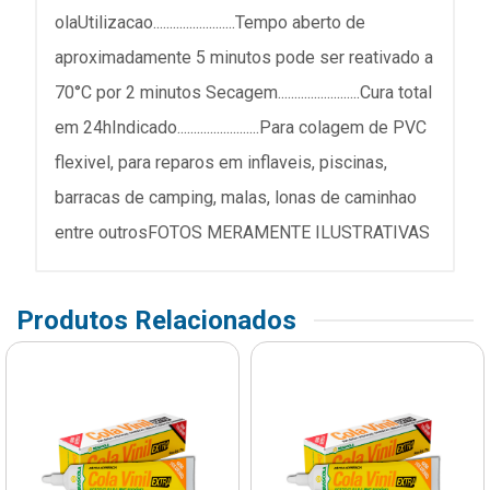
olaUtilizacao.........................Tempo aberto de
aproximadamente 5 minutos pode ser reativado a
70°C por 2 minutos Secagem.........................Cura total
em 24hIndicado.........................Para colagem de PVC
flexivel, para reparos em inflaveis, piscinas,
barracas de camping, malas, lonas de caminhao
entre outrosFOTOS MERAMENTE ILUSTRATIVAS
Produtos Relacionados