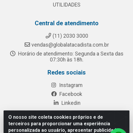
UTILIDADES
Central de atendimento
(11) 2030 3000
vendas@globalatacadista.com.br
Horário de atendimento: Segunda a Sexta das
07:30h às 18h.
Redes sociais
Instagram
Facebook
Linkedin
O nosso site coleta cookies próprios e de
terceiros para proporcionar uma experiência
Rua Chipuê, 117 - S. Miguel Paulista São Paulo/SP - CEP
personalizada ao usuário, apresentar publicidade