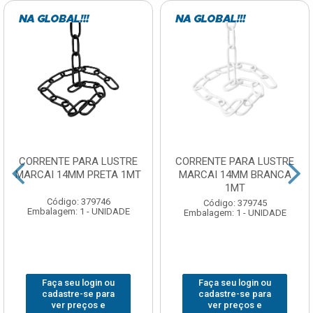
CORRENTE PARA LUSTRE
CORRENTE PARA LUSTRE
MARCAI 14MM PRETA 1MT
MARCAI 14MM BRANCA
1MT
Código: 379746
Código: 379745
Embalagem: 1 - UNIDADE
Embalagem: 1 - UNIDADE
Faça seu login ou
Faça seu login ou
cadastre-se para
cadastre-se para
ver preços e
ver preços e