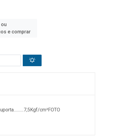
 ou
ços e comprar
ta...........7,5Kgf/cm²FOTO