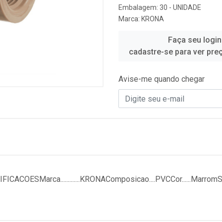
Embalagem: 30 - UNIDADE
Marca:
KRONA
Faça seu login
cadastre-se para ver pre
Avise-me quando chegar
SMarca.............KRONAComposicao....PVCCor......MarromSupor