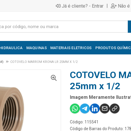
|
Já é cliente? - Entrar
Não é 
HIDRAULICA
MAQUINAS
MATERIAIS ELETRICOS
PRODUTOS QUÍMI
M)
COTOVELO MARROM KRONA LR 25MM X 1/2
COTOVELO M
25mm x 1/2
Imagem Meramente Ilustrat
Código: 115541
Código de Barras do Produto: 1