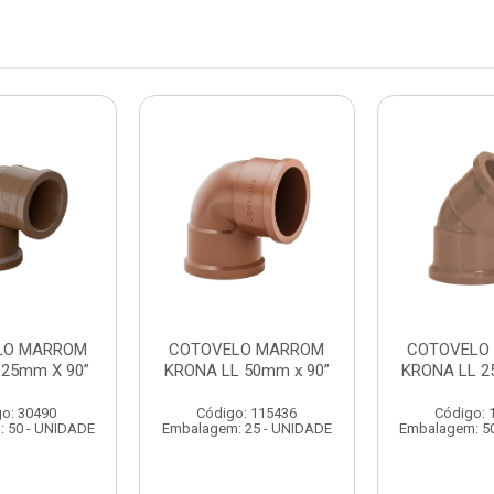
LO MARROM
COTOVELO MARROM
COTOVELO
 25mm X 90”
KRONA LL 50mm x 90”
KRONA LL 2
o: 30490
Código: 115436
Código: 
 50 - UNIDADE
Embalagem: 25 - UNIDADE
Embalagem: 5