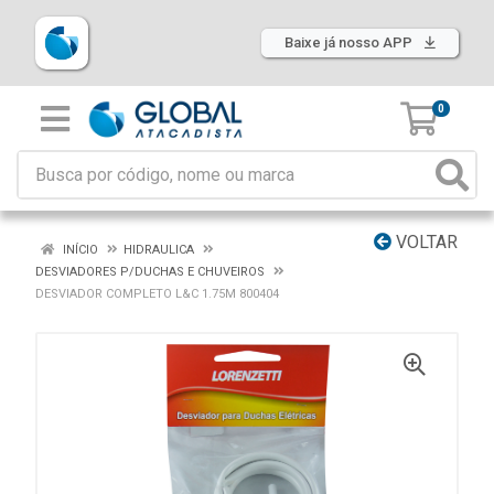
Baixe já nosso APP
0
VOLTAR
INÍCIO
HIDRAULICA
DESVIADORES P/DUCHAS E CHUVEIROS
DESVIADOR COMPLETO L&C 1.75M 800404