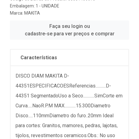
Embalagem: 1 - UNIDADE
Marca:
MAKITA
Faça seu login ou
cadastre-se para ver preços e comprar
Características
DISCO DIAM MAKITA D-
44351ESPECIFICACOESReferencias...........D-
44351 SegmentadoUso a Seco............SimCorte em
Curva.....NaoR.P.M MAX............15.300Diametro
Disco.....110mmDiametro do furo..20mm Ideal
para cortes: Granitos, mamores, pedras, lajotas,
tijolos, revestimentos ceramicos.Obs.: No uso