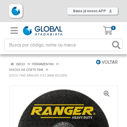
Baixe já nosso APP
0
VOLTAR
INÍCIO
FERRAMENTAS
DISCOS DE CORTE FINE
DISCO FINE RANGER 9 X2.0MM RDI2300