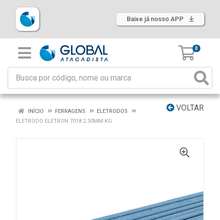
Baixe já nosso APP
0
VOLTAR
INÍCIO
FERRAGENS
ELETRODOS
ELETRODO ELETRON 7018 2.50MM KG