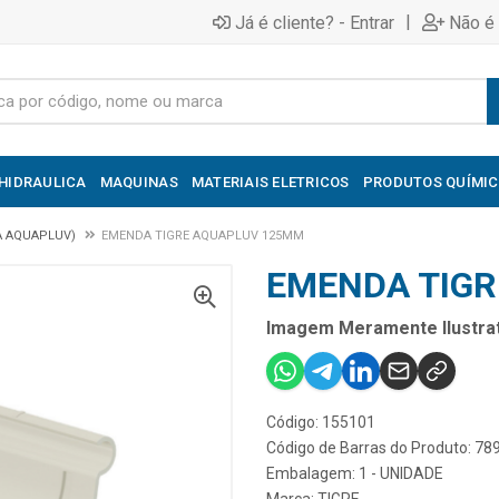
|
Já é cliente? - Entrar
Não é 
HIDRAULICA
MAQUINAS
MATERIAIS ELETRICOS
PRODUTOS QUÍMI
A AQUAPLUV)
EMENDA TIGRE AQUAPLUV 125MM
EMENDA TIG
Imagem Meramente Ilustrat
Código: 155101
Código de Barras do Produto: 7
Embalagem: 1 - UNIDADE