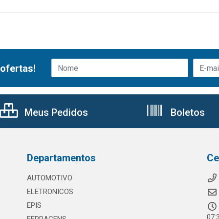
ofertas!
Meus Pedidos
Boletos
Departamentos
Ce
AUTOMOTIVO
ELETRONICOS
EPIS
07: