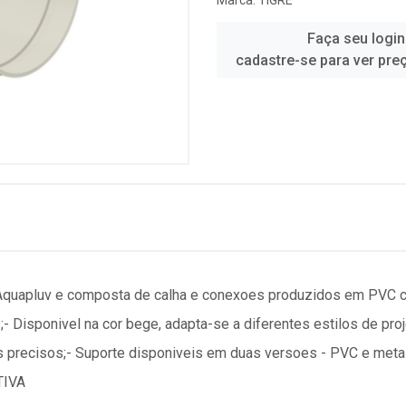
Marca:
TIGRE
Faça seu login
cadastre-se para ver pre
apluv e composta de calha e conexoes produzidos em PVC com 
;- Disponivel na cor bege, adapta-se a diferentes estilos de pro
aixes precisos;- Suporte disponiveis em duas versoes - PVC e me
TIVA