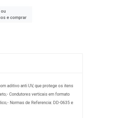
 ou
ços e comprar
aditivo anti UV, que protege os itens
jeto;- Condutores verticais em formato
talico;- Normas de Referencia: DD-0635 e