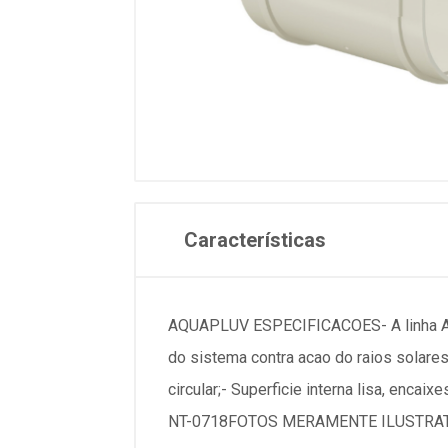
Características
AQUAPLUV ESPECIFICACOES- A linha Aqu
do sistema contra acao do raios solares
circular;- Superficie interna lisa, enc
NT-0718FOTOS MERAMENTE ILUSTRA