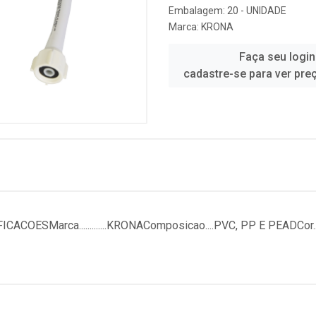
Embalagem: 20 - UNIDADE
Marca:
KRONA
Faça seu login
cadastre-se para ver pre
COESMarca.............KRONAComposicao....PVC, PP E PEADCor