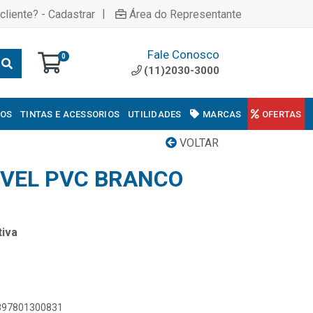
|
cliente? - Cadastrar
Área do Representante
Fale Conosco
0
(11)2030-3000
COS
TINTAS E ACESSORIOS
UTILIDADES
MARCAS
OFERTAS
VOLTAR
IVEL PVC BRANCO
iva
7897801300831