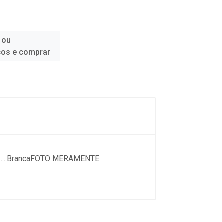
 ou
ços e comprar
......BrancaFOTO MERAMENTE