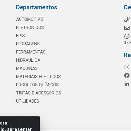
Departamentos
Ce
AUTOMOTIVO
ELETRONICOS
EPIS
07:
FERRAGENS
FERRAMENTAS
Re
HIDRAULICA
MAQUINAS
MATERIAIS ELETRICOS
PRODUTOS QUÍMICOS
TINTAS E ACESSORIOS
UTILIDADES
para
io, apresentar