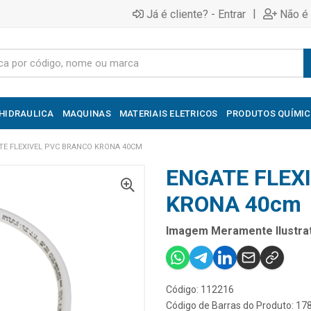
|
Já é cliente? - Entrar
Não é 
HIDRAULICA
MAQUINAS
MATERIAIS ELETRICOS
PRODUTOS QUÍMI
TE FLEXIVEL PVC BRANCO KRONA 40CM
ENGATE FLEX
KRONA 40cm
Imagem Meramente Ilustrat
Código: 112216
Código de Barras do Produto: 1