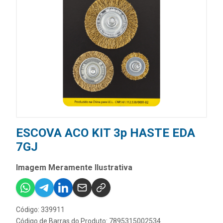
ESCOVA ACO KIT 3p HASTE EDA
7GJ
Imagem Meramente Ilustrativa
Código: 339911
Código de Barras do Produto: 7895315002534