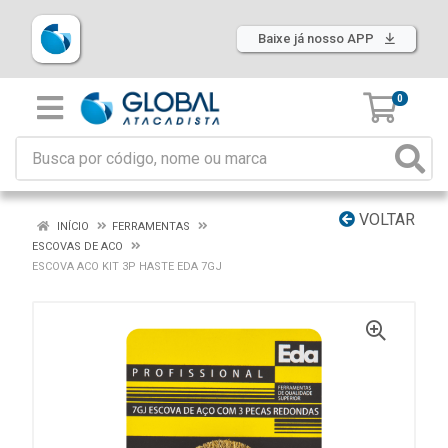
Baixe já nosso APP
0
VOLTAR
INÍCIO
FERRAMENTAS
ESCOVAS DE ACO
ESCOVA ACO KIT 3P HASTE EDA 7GJ