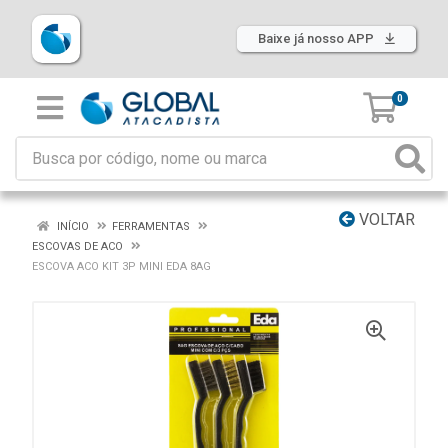
Baixe já nosso APP
0
VOLTAR
INÍCIO
FERRAMENTAS
ESCOVAS DE ACO
ESCOVA ACO KIT 3P MINI EDA 8AG