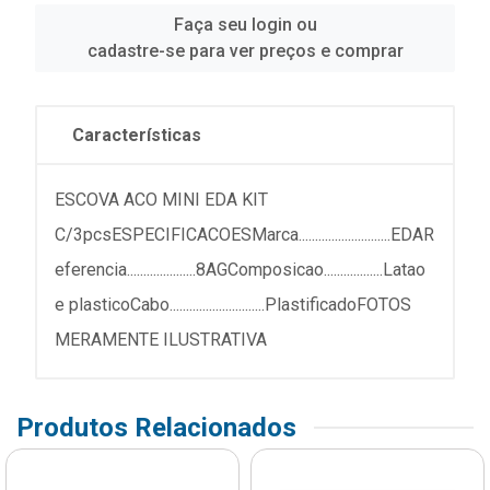
Faça seu login ou
cadastre-se para ver preços e comprar
Características
ESCOVA ACO MINI EDA KIT
C/3pcsESPECIFICACOESMarca............................EDAR
eferencia.....................8AGComposicao..................Latao
e plasticoCabo.............................PlastificadoFOTOS
MERAMENTE ILUSTRATIVA
Produtos Relacionados