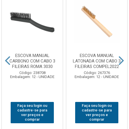
ESCOVA MANUAL
ESCOVA MANUAL
CARBONO COM CABO 3
LATONADA COM CABO 3
FILEIRAS ROMA 3030
FILEIRAS COMPEL2022
Código: 238708
Código: 267376
Embalagem: 12 - UNIDADE
Embalagem: 12 - UNIDADE
Faça seu login ou
Faça seu login ou
cadastre-se para
cadastre-se para
ver preços e
ver preços e
comprar
comprar