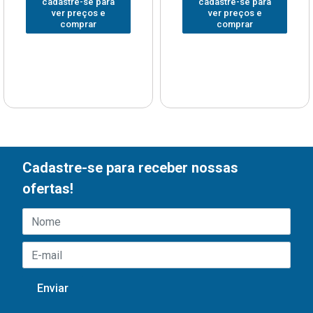
cadastre-se para
cadastre-se para
ver preços e
ver preços e
comprar
comprar
Cadastre-se para receber nossas
ofertas!