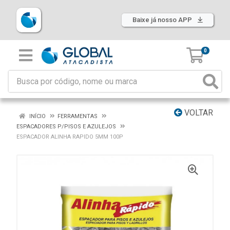
Baixe já nosso APP
0
VOLTAR
INÍCIO
FERRAMENTAS
ESPACADORES P/PISOS E AZULEJOS
ESPACADOR ALINHA RAPIDO 5MM 100P