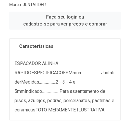
Marca:
JUNTALIDER
Faça seu login ou
cadastre-se para ver preços e comprar
Características
ESPACADOR ALINHA
RAPIDOESPECIFICACOESMarca.......................Juntali
derMedidas...................2 - 3 - 4 e
5mmIndicado....................Para assentamento de
pisos, azulejos, pedras, porcelanatos, pastilhas e
ceramicasFOTO MERAMENTE ILUSTRATIVA