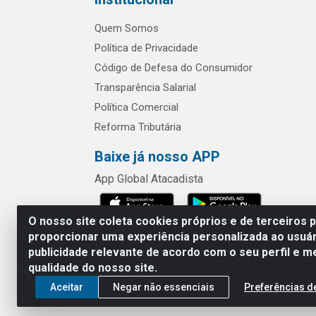
Quem Somos
Política de Privacidade
Código de Defesa do Consumidor
Transparência Salarial
Política Comercial
Reforma Tributária
Baixe já nosso APP
App Global Atacadista
O nosso site coleta cookies próprios e de terceiros 
proporcionar uma experiência personalizada ao usuár
publicidade relevante de acordo com o seu perfil e m
Rua Chipuê,
qualidade do nosso site.
Aceitar
Negar não essenciais
Preferências d