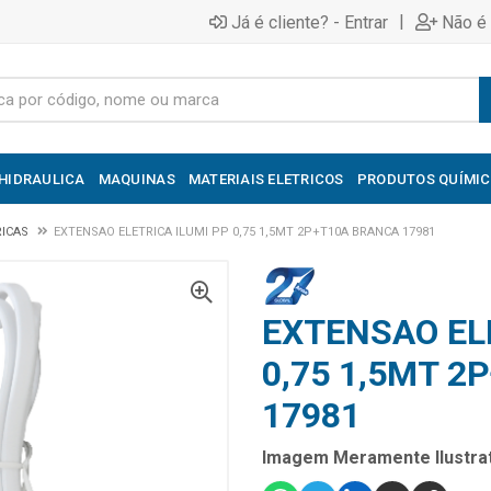
|
Já é cliente? - Entrar
Não é 
HIDRAULICA
MAQUINAS
MATERIAIS ELETRICOS
PRODUTOS QUÍMI
RICAS
EXTENSAO ELETRICA ILUMI PP 0,75 1,5MT 2P+T10A BRANCA 17981
EXTENSAO EL
0,75 1,5MT 
17981
Imagem Meramente Ilustrat