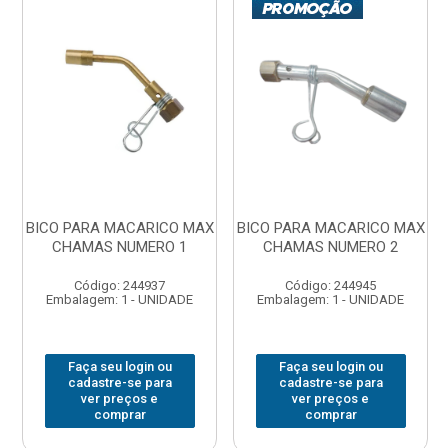
BICO PARA MACARICO MAX
BICO PARA MACARICO MAX
CHAMAS NUMERO 1
CHAMAS NUMERO 2
Código: 244937
Código: 244945
Embalagem: 1 - UNIDADE
Embalagem: 1 - UNIDADE
Faça seu login ou
Faça seu login ou
cadastre-se para
cadastre-se para
ver preços e
ver preços e
comprar
comprar