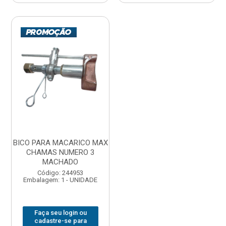
BICO PARA MACARICO MAX
CHAMAS NUMERO 3
MACHADO
Código: 244953
Embalagem: 1 - UNIDADE
Faça seu login ou
cadastre-se para