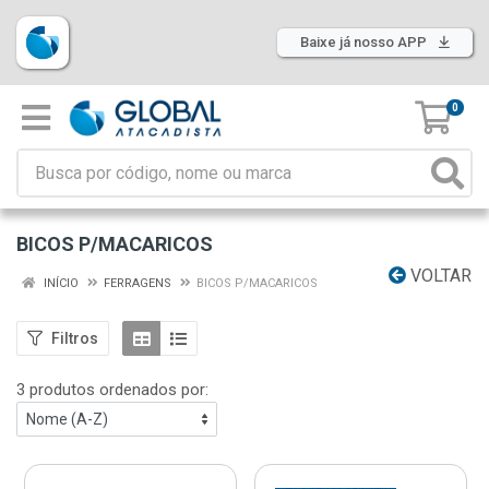
Baixe já nosso APP
0
BICOS P/MACARICOS
VOLTAR
INÍCIO
FERRAGENS
BICOS P/MACARICOS
Filtros
3 produtos ordenados por: