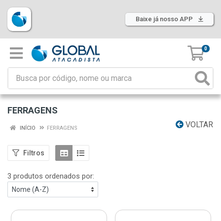
Baixe já nosso APP
0
FERRAGENS
VOLTAR
INÍCIO
FERRAGENS
Filtros
3 produtos ordenados por: