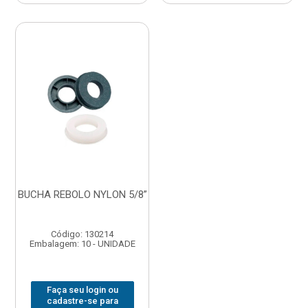
BUCHA REBOLO NYLON 5/8”
Código: 130214
Embalagem: 10 - UNIDADE
Faça seu login ou
cadastre-se para