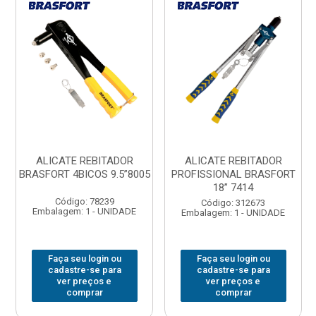
ALICATE REBITADOR
ALICATE REBITADOR
BRASFORT 4BICOS 9.5”8005
PROFISSIONAL BRASFORT
18” 7414
Código: 78239
Código: 312673
Embalagem: 1 - UNIDADE
Embalagem: 1 - UNIDADE
Faça seu login ou
Faça seu login ou
cadastre-se para
cadastre-se para
ver preços e
ver preços e
comprar
comprar