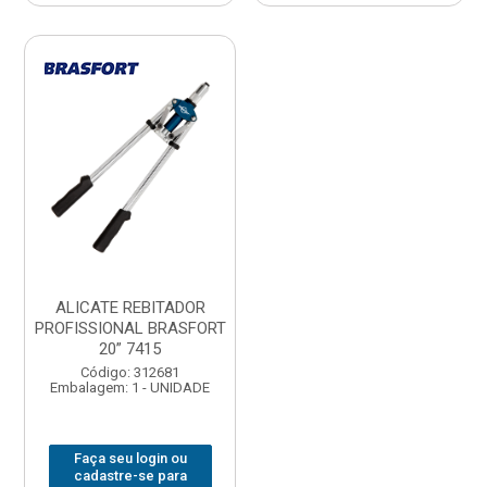
ALICATE REBITADOR
PROFISSIONAL BRASFORT
20” 7415
Código: 312681
Embalagem: 1 - UNIDADE
Faça seu login ou
cadastre-se para