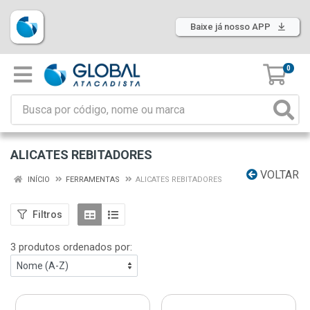
Baixe já nosso APP
0
ALICATES REBITADORES
VOLTAR
INÍCIO
FERRAMENTAS
ALICATES REBITADORES
Filtros
3 produtos ordenados por: