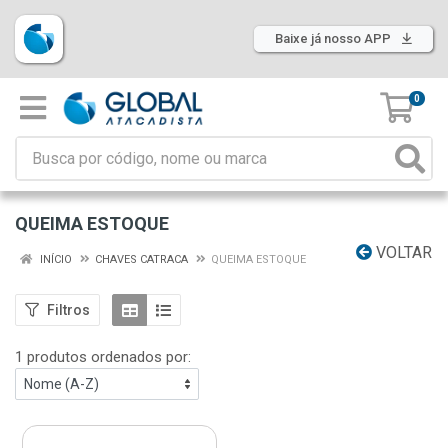
Baixe já nosso APP
0
QUEIMA ESTOQUE
VOLTAR
INÍCIO
CHAVES CATRACA
QUEIMA ESTOQUE
Filtros
1 produtos ordenados por: