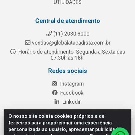
UTILIDADES
Central de atendimento
(11) 2030 3000
vendas@globalatacadista.com.br
Horário de atendimento: Segunda a Sexta das
07:30h às 18h.
Redes sociais
Instagram
Facebook
Linkedin
O nosso site coleta cookies próprios e de
terceiros para proporcionar uma experiência
Rua Chipuê, 117 - S. Miguel Paulista São Paulo/SP - CEP
personalizada ao usuário, apresentar publicidade
08010-260- CNPJ: 03.010.739/0001-72