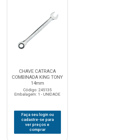
CHAVE CATRACA
COMBINADA KING TONY
14mm
Código: 245135
Embalagem: 1 - UNIDADE
Faça seu login ou
cadastre-se para
ver preços e
comprar