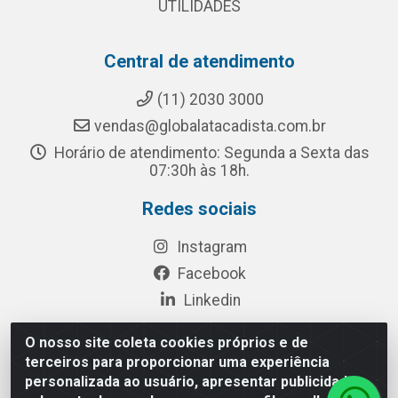
UTILIDADES
Central de atendimento
(11) 2030 3000
vendas@globalatacadista.com.br
Horário de atendimento: Segunda a Sexta das
07:30h às 18h.
Redes sociais
Instagram
Facebook
Linkedin
O nosso site coleta cookies próprios e de
terceiros para proporcionar uma experiência
Rua Chipuê, 117 - S. Miguel Paulista São Paulo/SP - CEP
personalizada ao usuário, apresentar publicidade
08010-260- CNPJ: 03.010.739/0001-72