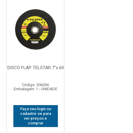
DISCO FLAP TELSTAR 7”x 60
Código: 306266
Embalagem: 1 - UNIDADE
Faça seu login ou
cadastre-se para
ver preços e
comprar