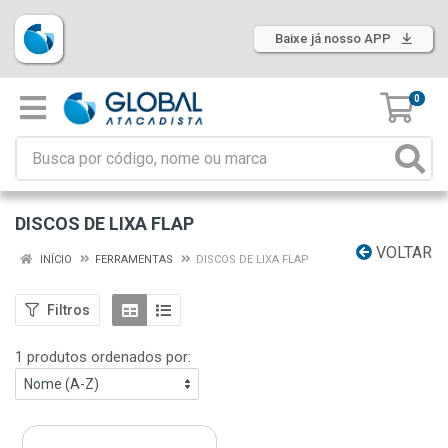
Baixe já nosso APP
0
DISCOS DE LIXA FLAP
VOLTAR
INÍCIO
FERRAMENTAS
DISCOS DE LIXA FLAP
Filtros
1 produtos ordenados por: