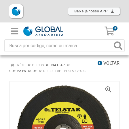
Baixe já nosso APP
0
VOLTAR
INÍCIO
DISCOS DE LIXA FLAP
QUEIMA ESTOQUE
DISCO FLAP TELSTAR 7”X 60