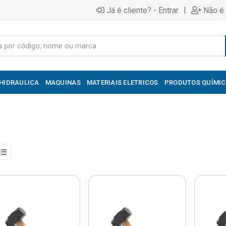
|
Já é cliente? - Entrar
Não é 
HIDRAULICA
MAQUINAS
MATERIAIS ELETRICOS
PRODUTOS QUÍMI