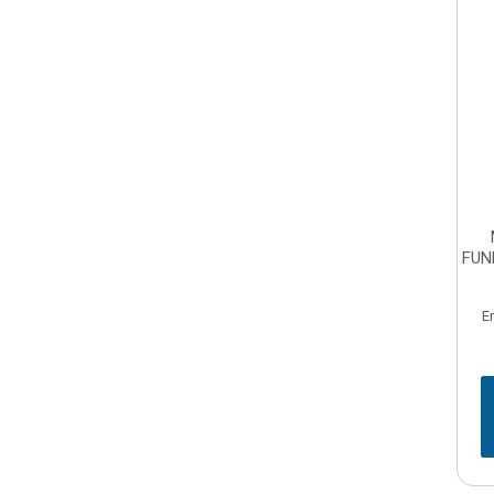
FUN
E