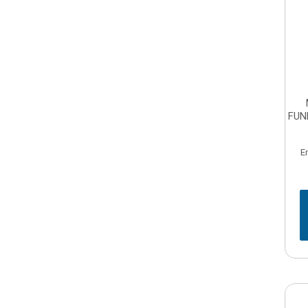
FUN
E