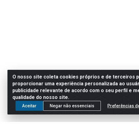
O nosso site coleta cookies próprios e de terceiros 
proporcionar uma experiência personalizada ao usuár
publicidade relevante de acordo com o seu perfil e m
qualidade do nosso site.
Aceitar
Negar não essenciais
Preferências d