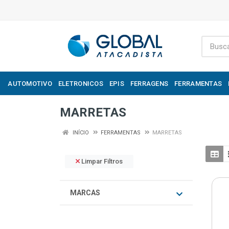
AUTOMOTIVO
ELETRONICOS
EPIS
FERRAGENS
FERRAMENTAS
MARRETAS
INÍCIO
FERRAMENTAS
MARRETAS
Limpar Filtros
MARCAS