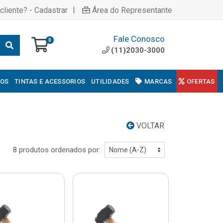
|
cliente? - Cadastrar
Área do Representante
Fale Conosco
0
(11)2030-3000
COS
TINTAS E ACESSORIOS
UTILIDADES
MARCAS
OFERTAS
VOLTAR
8 produtos ordenados por: