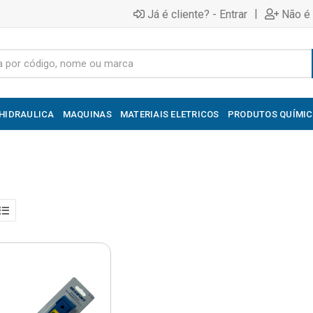
|
Já é cliente? - Entrar
Não é 
HIDRAULICA
MAQUINAS
MATERIAIS ELETRICOS
PRODUTOS QUÍMI