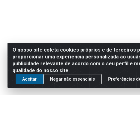
O nosso site coleta cookies próprios e de terceiros 
proporcionar uma experiência personalizada ao usuár
publicidade relevante de acordo com o seu perfil e m
qualidade do nosso site.
Aceitar
Negar não essenciais
Preferências d