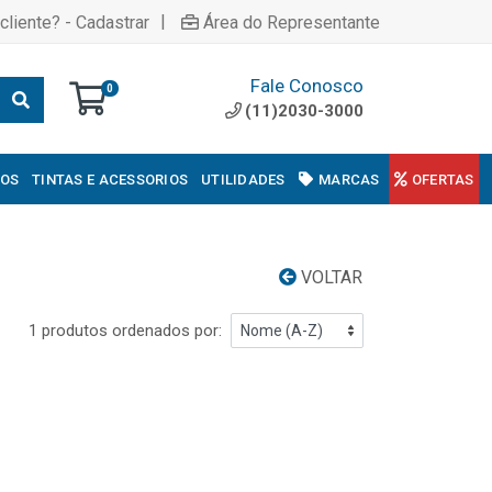
|
cliente? - Cadastrar
Área do Representante
Fale Conosco
0
(11)2030-3000
COS
TINTAS E ACESSORIOS
UTILIDADES
MARCAS
OFERTAS
VOLTAR
1 produtos ordenados por: