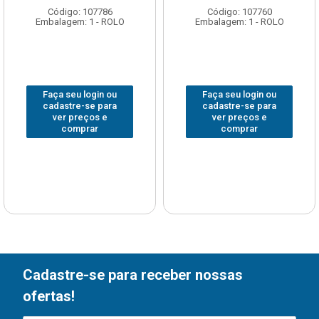
Código: 107786
Código: 107760
Embalagem: 1 - ROLO
Embalagem: 1 - ROLO
Faça seu login ou
Faça seu login ou
cadastre-se para
cadastre-se para
ver preços e
ver preços e
comprar
comprar
Cadastre-se para receber nossas
ofertas!