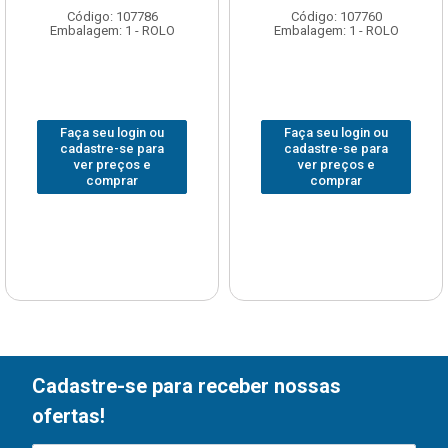
Código: 107786
Código: 107760
Embalagem: 1 - ROLO
Embalagem: 1 - ROLO
Faça seu login ou
Faça seu login ou
cadastre-se para
cadastre-se para
ver preços e
ver preços e
comprar
comprar
Cadastre-se para receber nossas
ofertas!