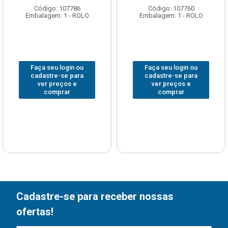
Código: 107786
Código: 107760
Embalagem: 1 - ROLO
Embalagem: 1 - ROLO
Faça seu login ou
Faça seu login ou
cadastre-se para
cadastre-se para
ver preços e
ver preços e
comprar
comprar
Cadastre-se para receber nossas
ofertas!