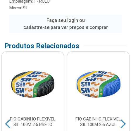
Embalagem: 1 - ROLO
Marca:
SIL
Faça seu login ou
cadastre-se para ver preços e comprar
Produtos Relacionados
FIO CABINHO FLEXIVEL
FIO CABINHO FLEXIVEL
SIL 100M 2.5 PRETO
SIL 100M 2.5 AZUL