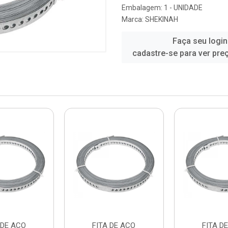
Embalagem: 1 - UNIDADE
Marca:
SHEKINAH
Faça seu login
cadastre-se para ver pre
 DE ACO
FITA DE ACO
FITA D