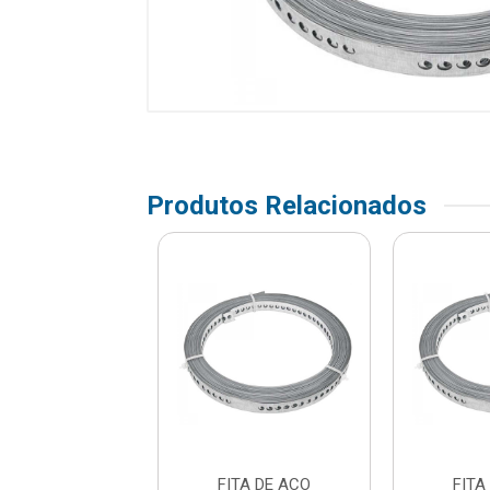
Produtos Relacionados
TA DE ACO
FITA DE ACO
FITA