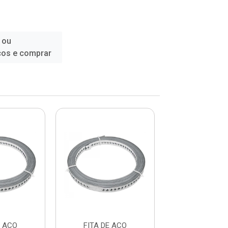
 ou
ços e comprar
E ACO
FITA DE ACO
FITA DE 