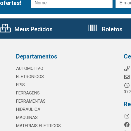
ofertas!
Meus Pedidos
Boletos
Departamentos
Ce
AUTOMOTIVO
ELETRONICOS
EPIS
07:
FERRAGENS
FERRAMENTAS
Re
HIDRAULICA
MAQUINAS
MATERIAIS ELETRICOS