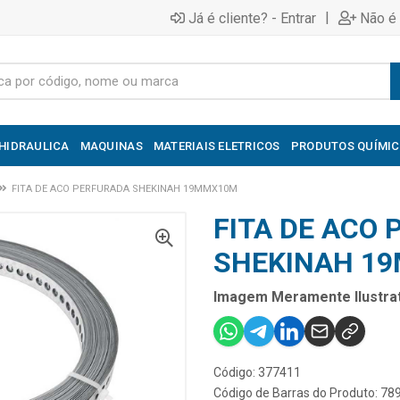
|
Já é cliente? - Entrar
Não é 
HIDRAULICA
MAQUINAS
MATERIAIS ELETRICOS
PRODUTOS QUÍMI
FITA DE ACO PERFURADA SHEKINAH 19MMX10M
FITA DE ACO
SHEKINAH 1
Imagem Meramente Ilustrat
Código: 377411
Código de Barras do Produto: 7