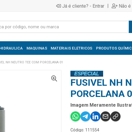
|
Já é cliente? - Entrar
Não é 
HIDRAULICA
MAQUINAS
MATERIAIS ELETRICOS
PRODUTOS QUÍMI
VEL NH NEUTRO TEE COM PORCELANA 01
FUSIVEL NH 
PORCELANA 0
Imagem Meramente Ilustrat
Código: 111554