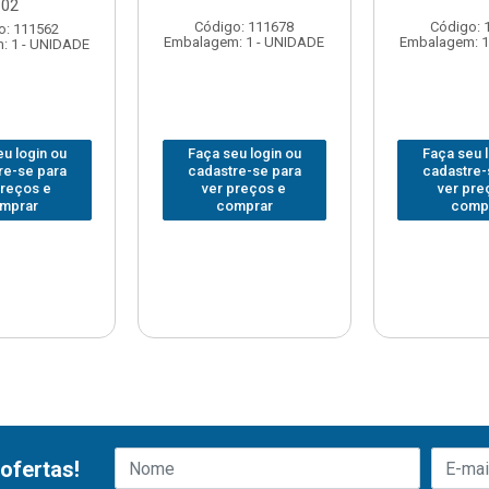
02
Código: 111678
Código: 
o: 111562
Embalagem: 1 - UNIDADE
Embalagem: 1
: 1 - UNIDADE
u login ou
Faça seu login ou
Faça seu 
re-se para
cadastre-se para
cadastre-
preços e
ver preços e
ver pre
mprar
comprar
comp
ofertas!