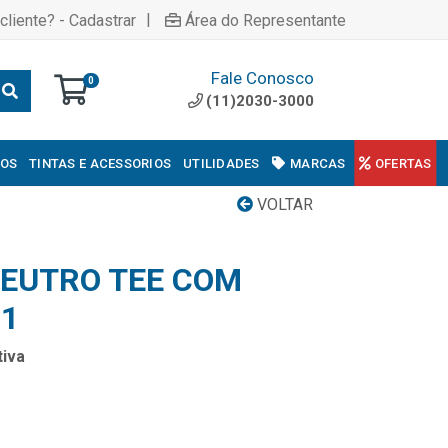
|
cliente? - Cadastrar
Área do Representante
Fale Conosco
0
(11)2030-3000
COS
TINTAS E ACESSORIOS
UTILIDADES
MARCAS
OFERTAS
VOLTAR
NEUTRO TEE COM
1
iva