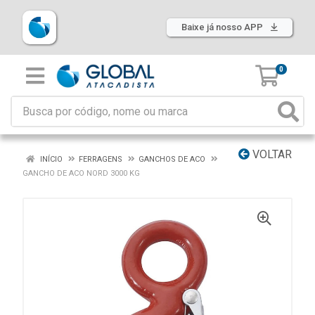
Baixe já nosso APP
0
VOLTAR
INÍCIO
FERRAGENS
GANCHOS DE ACO
GANCHO DE ACO NORD 3000 KG