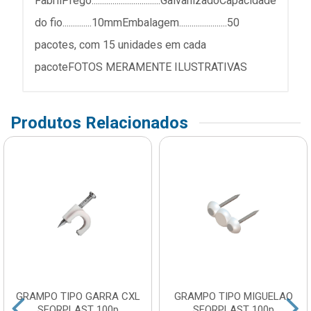
FabrilPrego.................................GalvanizadoCapacidade
do fio..............10mmEmbalagem.......................50
pacotes, com 15 unidades em cada
pacoteFOTOS MERAMENTE ILUSTRATIVAS
Produtos Relacionados
GRAMPO TIPO GARRA CXL
GRAMPO TIPO MIGUELAO
SFORPLAST 100p
SFORPLAST 100p