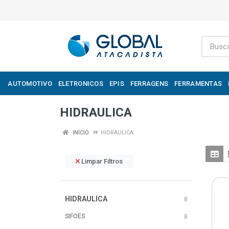
AUTOMOTIVO
ELETRONICOS
EPIS
FERRAGENS
FERRAMENTAS
HIDRAULICA
INÍCIO
HIDRAULICA
Limpar Filtros
HIDRAULICA
8
SIFOES
8