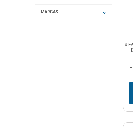
MARCAS
SIF
E