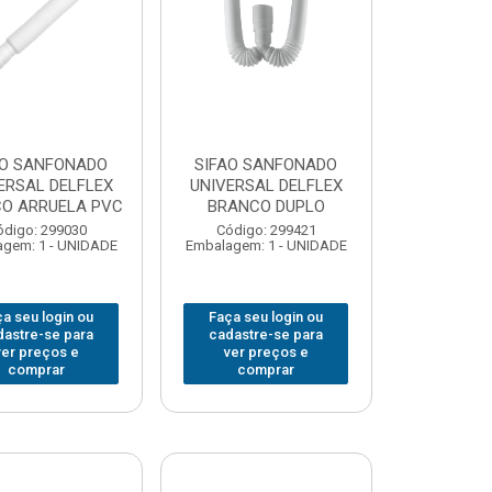
AO SANFONADO
SIFAO SANFONADO
ERSAL DELFLEX
UNIVERSAL DELFLEX
O ARRUELA PVC
BRANCO DUPLO
ódigo: 299030
Código: 299421
gem: 1 - UNIDADE
Embalagem: 1 - UNIDADE
a seu login ou
Faça seu login ou
dastre-se para
cadastre-se para
ver preços e
ver preços e
comprar
comprar