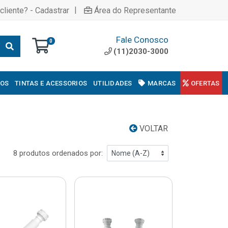
|
cliente? - Cadastrar
Área do Representante
Fale Conosco
0
(11)2030-3000
COS
TINTAS E ACESSORIOS
UTILIDADES
MARCAS
OFERTAS
VOLTAR
8 produtos ordenados por: