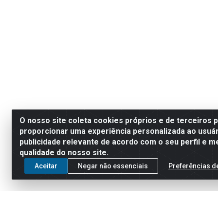
O nosso site coleta cookies próprios e de terceiros 
proporcionar uma experiência personalizada ao usuár
publicidade relevante de acordo com o seu perfil e m
qualidade do nosso site.
Aceitar
Negar não essenciais
Preferências d