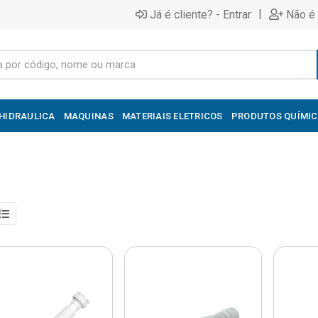
|
Já é cliente? - Entrar
Não é 
HIDRAULICA
MAQUINAS
MATERIAIS ELETRICOS
PRODUTOS QUÍMI