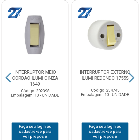
INTERRUPTOR MEIO
INTERRUPTOR EXTERNO
CORDAO ILUMI CINZA
ILUMI REDONDO 1755S
1649
Código: 234745
Código: 202398
Embalagem: 10 - UNIDADE
Embalagem: 10 - UNIDADE
Faça seu login ou
Faça seu login ou
cadastre-se para
cadastre-se para
ver preços e
ver preços e