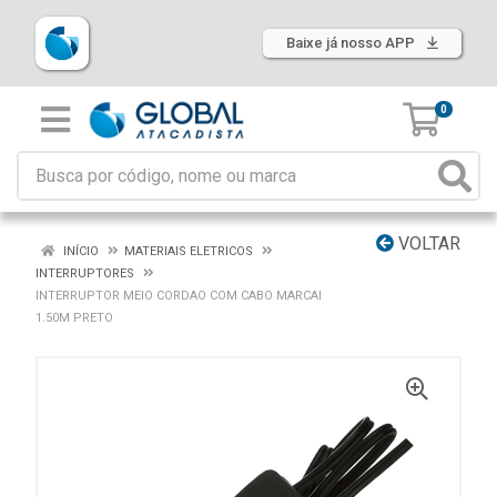
Baixe já nosso APP
0
VOLTAR
INÍCIO
MATERIAIS ELETRICOS
INTERRUPTORES
INTERRUPTOR MEIO CORDAO COM CABO MARCAI
1.50M PRETO