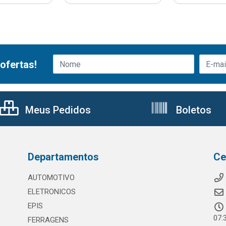
ofertas!
Meus Pedidos
Boletos
Departamentos
Ce
AUTOMOTIVO
ELETRONICOS
EPIS
07:
FERRAGENS