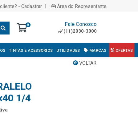
|
cliente? - Cadastrar
Área do Representante
Fale Conosco
0
(11)2030-3000
COS
TINTAS E ACESSORIOS
UTILIDADES
MARCAS
OFERTAS
VOLTAR
RALELO
40 1/4
iva