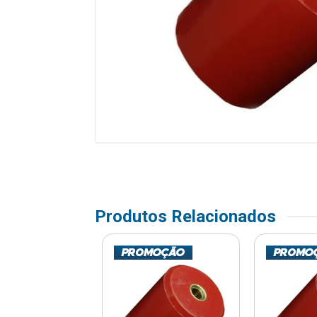
Produtos Relacionados