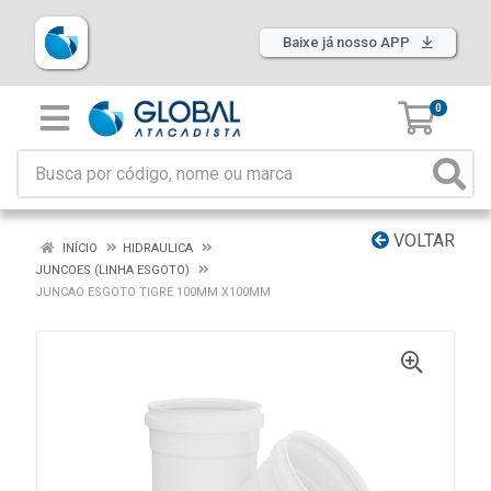
Baixe já nosso APP
0
VOLTAR
INÍCIO
HIDRAULICA
JUNCOES (LINHA ESGOTO)
JUNCAO ESGOTO TIGRE 100MM X100MM