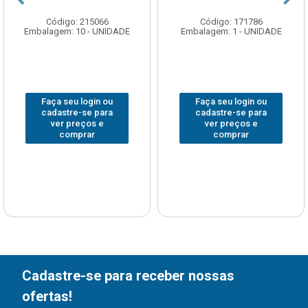
Código: 215066
Código: 171786
Embalagem: 10 - UNIDADE
Embalagem: 1 - UNIDADE
Faça seu login ou
Faça seu login ou
cadastre-se para
cadastre-se para
ver preços e
ver preços e
comprar
comprar
Cadastre-se para receber nossas
ofertas!