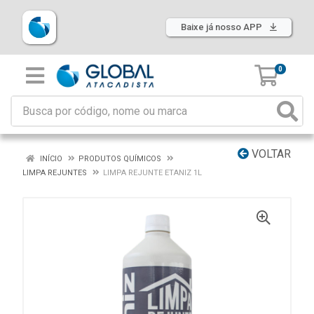
Baixe já nosso APP
0
VOLTAR
INÍCIO
PRODUTOS QUÍMICOS
LIMPA REJUNTES
LIMPA REJUNTE ETANIZ 1L