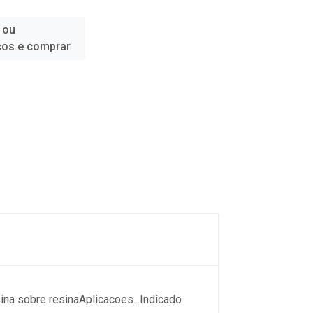
 ou
ços e comprar
ina sobre resinaAplicacoes...Indicado