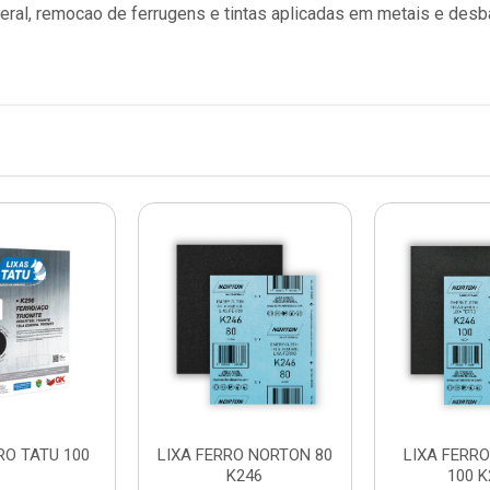
geral, remocao de ferrugens e tintas aplicadas em metais e de
RO TATU 100
LIXA FERRO NORTON 80
LIXA FERR
K246
100 K