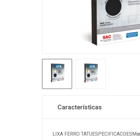
Características
LIXA FERRO TATUESPECIFICACOESMarca.....