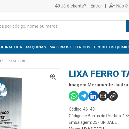
|
Já é cliente? - Entrar
Não é 
HIDRAULICA
MAQUINAS
MATERIAIS ELETRICOS
PRODUTOS QUÍMI
 FERRO TATU 240
LIXA FERRO T
Imagem Meramente Ilustrat
Código: 46140
Código de Barras do Produto: 1
Embalagem: 25 - UNIDADE