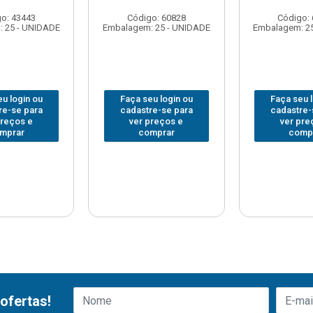
o: 43443
Código: 60828
Código:
 25 - UNIDADE
Embalagem: 25 - UNIDADE
Embalagem: 2
u login ou
Faça seu login ou
Faça seu 
re-se para
cadastre-se para
cadastre-
preços e
ver preços e
ver pre
mprar
comprar
comp
ofertas!