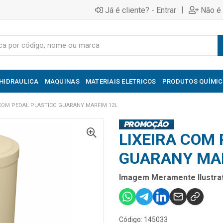
|
Já é cliente? - Entrar
Não é 
HIDRAULICA
MAQUINAS
MATERIAIS ELETRICOS
PRODUTOS QUÍMI
 COM PEDAL PLASTICO GUARANY MARFIM 12L
LIXEIRA COM
GUARANY MAR
Imagem Meramente Ilustrat
Código: 145033