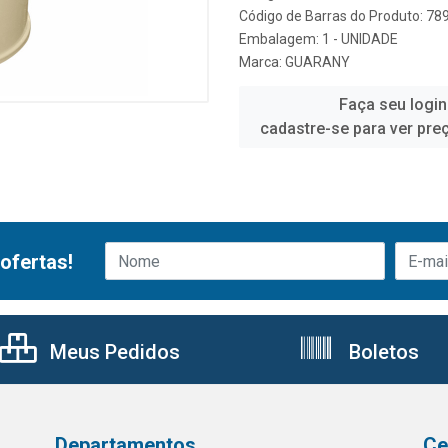
Código de Barras do Produto: 7
Embalagem: 1 - UNIDADE
Marca:
GUARANY
Faça seu login
cadastre-se para ver pre
ofertas!
Meus Pedidos
Boletos
Departamentos
Ce