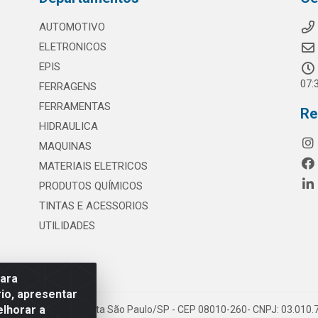
AUTOMOTIVO
ELETRONICOS
EPIS
07:
FERRAGENS
FERRAMENTAS
Re
HIDRAULICA
MAQUINAS
MATERIAIS ELETRICOS
PRODUTOS QUÍMICOS
TINTAS E ACESSORIOS
UTILIDADES
para
io, apresentar
elhorar a
 117 - S. Miguel Paulista São Paulo/SP - CEP 08010-260- CNPJ: 03.010