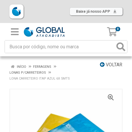
Baixe já nosso APP
0
VOLTAR
INÍCIO
FERRAGENS
LONAS P/CARRETEIROS
LONA CARRETEIRO ITAP AZUL 6X 5MTS