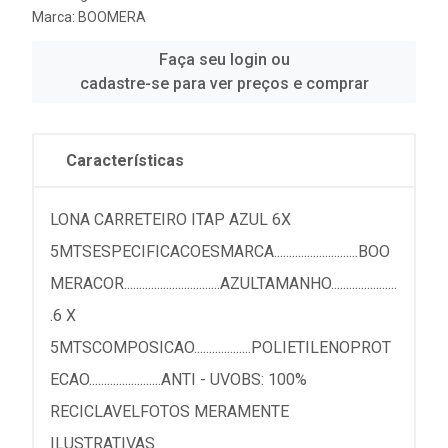
Marca:
BOOMERA
Faça seu login ou
cadastre-se para ver preços e comprar
Características
LONA CARRETEIRO ITAP AZUL 6X
5MTSESPECIFICACOESMARCA............................BOO
MERACOR................................AZULTAMANHO......................
.6 X
5MTSCOMPOSICAO...................POLIETILENOPROT
ECAO........................ANTI - UVOBS: 100%
RECICLAVELFOTOS MERAMENTE
ILUSTRATIVAS