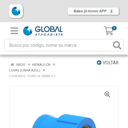
Baixe já nosso APP
0
VOLTAR
INÍCIO
HIDRAULICA
LUVAS (LINHA AZUL)
LUVA AZUL TIGRE LR 32MM X 1