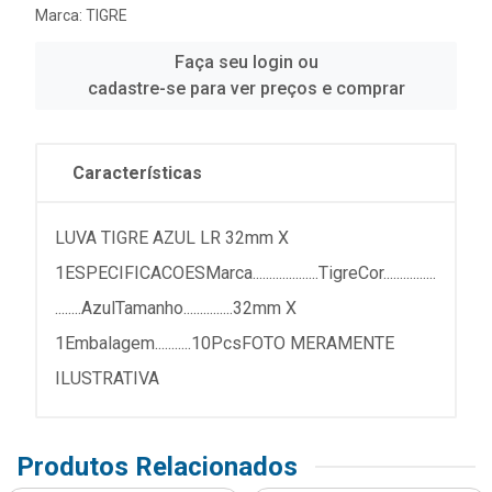
Marca:
TIGRE
Faça seu login ou
cadastre-se para ver preços e comprar
Características
LUVA TIGRE AZUL LR 32mm X
1ESPECIFICACOESMarca....................TigreCor................
........AzulTamanho...............32mm X
1Embalagem...........10PcsFOTO MERAMENTE
ILUSTRATIVA
Produtos Relacionados