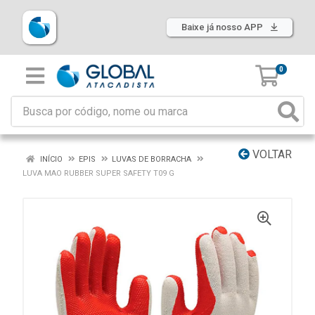
Baixe já nosso APP
0
VOLTAR
INÍCIO
EPIS
LUVAS DE BORRACHA
LUVA MAO RUBBER SUPER SAFETY T09 G