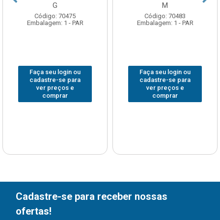
G
M
Código: 70475
Código: 70483
Embalagem: 1 - PAR
Embalagem: 1 - PAR
Faça seu login ou
Faça seu login ou
cadastre-se para
cadastre-se para
ver preços e
ver preços e
comprar
comprar
Cadastre-se para receber nossas
ofertas!