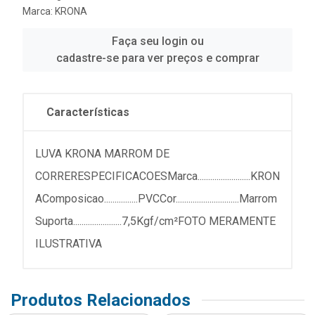
Marca:
KRONA
Faça seu login ou
cadastre-se para ver preços e comprar
Características
LUVA KRONA MARROM DE
CORRERESPECIFICACOESMarca.........................KRON
AComposicao................PVCCor..............................Marrom
Suporta.......................7,5Kgf/cm²FOTO MERAMENTE
ILUSTRATIVA
Produtos Relacionados