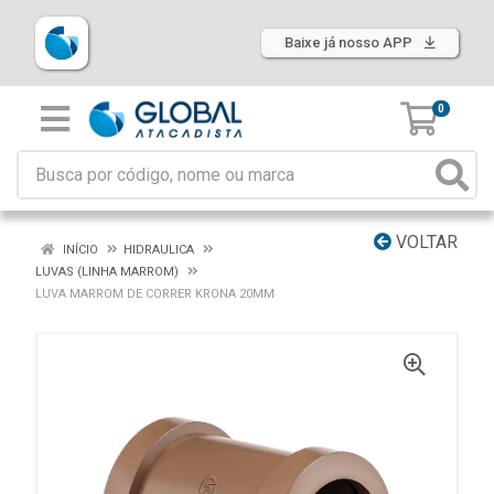
Baixe já nosso APP
0
VOLTAR
INÍCIO
HIDRAULICA
LUVAS (LINHA MARROM)
LUVA MARROM DE CORRER KRONA 20MM