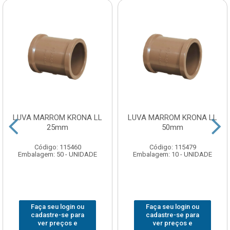
LUVA MARROM KRONA LL
LUVA MARROM KRONA LL
25mm
50mm
Código: 115460
Código: 115479
Embalagem: 50 - UNIDADE
Embalagem: 10 - UNIDADE
Faça seu login ou
Faça seu login ou
cadastre-se para
cadastre-se para
ver preços e
ver preços e