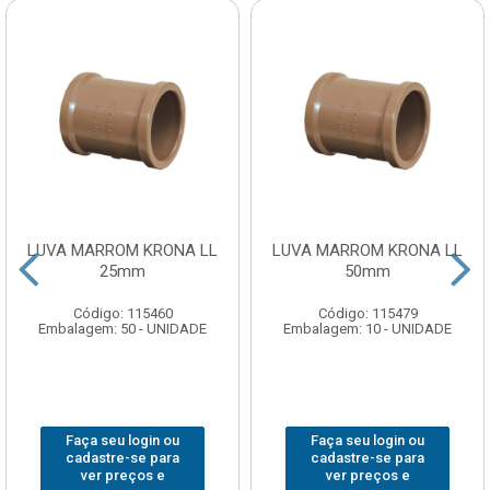
LUVA MARROM KRONA LL
LUVA MARROM KRONA LL
25mm
50mm
Código: 115460
Código: 115479
Embalagem: 50 - UNIDADE
Embalagem: 10 - UNIDADE
Faça seu login ou
Faça seu login ou
cadastre-se para
cadastre-se para
ver preços e
ver preços e