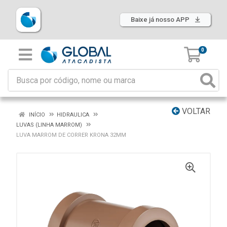
Baixe já nosso APP
0
VOLTAR
INÍCIO
HIDRAULICA
LUVAS (LINHA MARROM)
LUVA MARROM DE CORRER KRONA 32MM