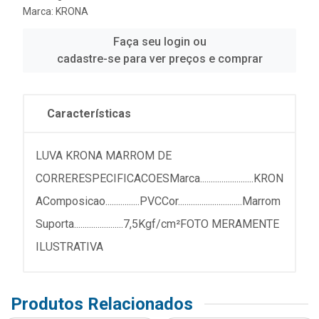
Marca:
KRONA
Faça seu login ou
cadastre-se para ver preços e comprar
Características
LUVA KRONA MARROM DE
CORRERESPECIFICACOESMarca.........................KRON
AComposicao................PVCCor..............................Marrom
Suporta.......................7,5Kgf/cm²FOTO MERAMENTE
ILUSTRATIVA
Produtos Relacionados