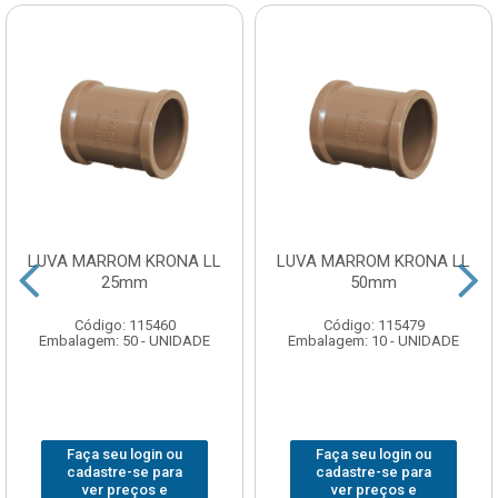
LUVA MARROM KRONA LL
LUVA MARROM KRONA LL
25mm
50mm
Código: 115460
Código: 115479
Embalagem: 50 - UNIDADE
Embalagem: 10 - UNIDADE
Faça seu login ou
Faça seu login ou
cadastre-se para
cadastre-se para
ver preços e
ver preços e