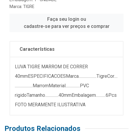
Marca:
TIGRE
Faça seu login ou
cadastre-se para ver preços e comprar
Características
LUVA TIGRE MARROM DE CORRER
40mmESPECIFICACOESMarca....................TigreCor....
....................MarromMaterial................PVC
rigidoTamanho...............40mmEmbalagem...........6Pcs
FOTO MERAMENTE ILUSTRATIVA
Produtos Relacionados