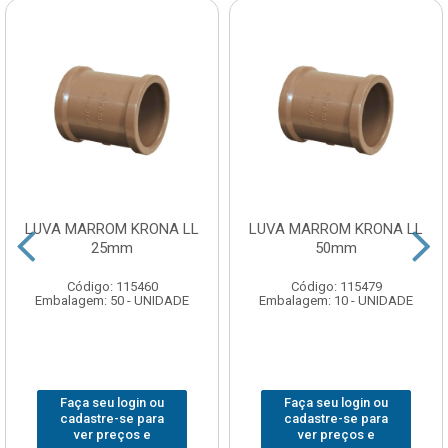
LUVA MARROM KRONA LL
LUVA MARROM KRONA LL
25mm
50mm
Código: 115460
Código: 115479
Embalagem: 50 - UNIDADE
Embalagem: 10 - UNIDADE
Faça seu login ou
Faça seu login ou
cadastre-se para
cadastre-se para
ver preços e
ver preços e