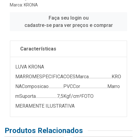
Marca:
KRONA
Faça seu login ou
cadastre-se para ver preços e comprar
Características
LUVA KRONA
MARROMESPECIFICACOESMarca.........................KRO
NAComposicao................PVCCor..............................Marro
mSuporta.......................7,5Kgf/cm²FOTO
MERAMENTE ILUSTRATIVA
Produtos Relacionados