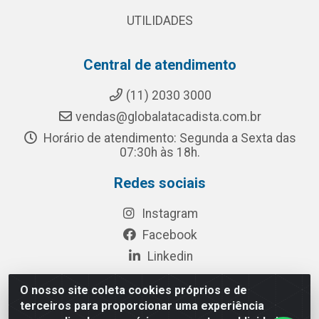
UTILIDADES
Central de atendimento
(11) 2030 3000
vendas@globalatacadista.com.br
Horário de atendimento: Segunda a Sexta das
07:30h às 18h.
Redes sociais
Instagram
Facebook
Linkedin
O nosso site coleta cookies próprios e de
terceiros para proporcionar uma experiência
Rua Chipuê, 117 - S. Miguel Paulista São Paulo/SP - CEP