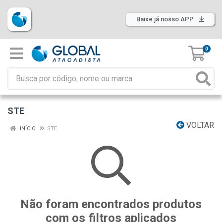
Baixe já nosso APP
0
STE
VOLTAR
INÍCIO
STE
Não foram encontrados produtos
com os filtros aplicados