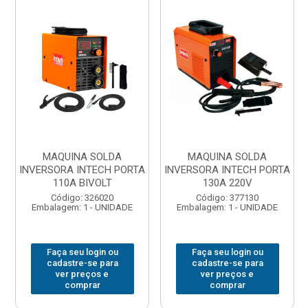
MAQUINA SOLDA
MAQUINA SOLDA
INVERSORA INTECH PORTA
INVERSORA INTECH PORTA
110A BIVOLT
130A 220V
Código: 326020
Código: 377130
Embalagem: 1 - UNIDADE
Embalagem: 1 - UNIDADE
Faça seu login ou
Faça seu login ou
cadastre-se para
cadastre-se para
ver preços e
ver preços e
comprar
comprar