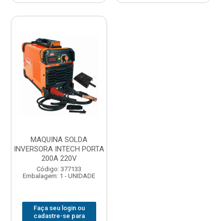
MAQUINA SOLDA
INVERSORA INTECH PORTA
200A 220V
Código: 377133
Embalagem: 1 - UNIDADE
Faça seu login ou
cadastre-se para