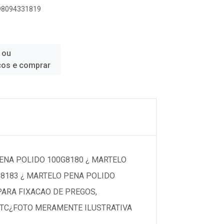
898094331819
 ou
ços e comprar
PENA POLIDO 100G8180 ¿ MARTELO
/ 8183 ¿ MARTELO PENA POLIDO
ARA FIXACAO DE PREGOS,
ETC¿FOTO MERAMENTE ILUSTRATIVA