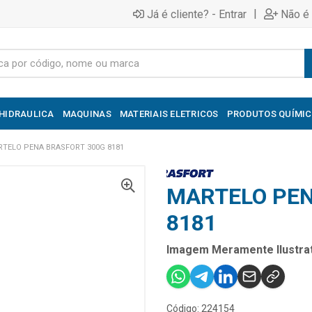
|
Já é cliente? - Entrar
Não é 
HIDRAULICA
MAQUINAS
MATERIAIS ELETRICOS
PRODUTOS QUÍMI
TELO PENA BRASFORT 300G 8181
MARTELO PEN
8181
Imagem Meramente Ilustrat
Código: 224154