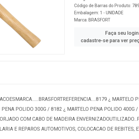
Código de Barras do Produto: 7
Embalagem: 1 - UNIDADE
Marca:
BRASFORT
Faça seu login
cadastre-se para ver pre
OESMARCA.......BRASFORTREFERENCIA.....8179 ¿ MARTELO 
 PENA POLIDO 300G / 8182 ¿ MARTELO PENA POLIDO 400G 
ORJADO COM CABO DE MADEIRA ENVERNIZADOUTILIZADO...P
LARIA E REPAROS AUTOMOTIVOS, COLOCACAO DE REBITES, 