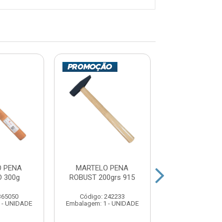
 PENA
MARTELO PENA
MARTELO P
 300g
ROBUST 200grs 915
BRASFORT 400
365050
Código: 242233
Código: 224
 - UNIDADE
Embalagem: 1 - UNIDADE
Embalagem: 1 -