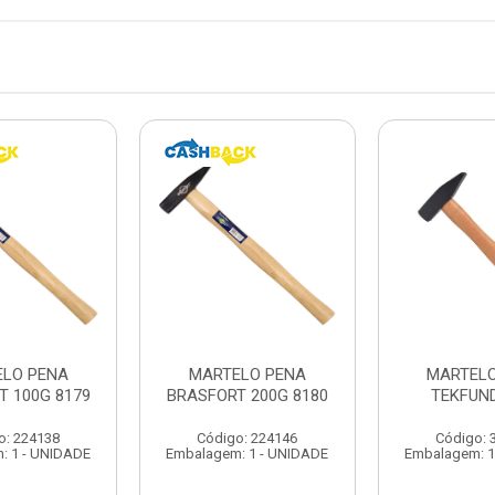
LO PENA
MARTELO PENA
MARTELO
T 100G 8179
BRASFORT 200G 8180
TEKFUND
o: 224138
Código: 224146
Código: 
: 1 - UNIDADE
Embalagem: 1 - UNIDADE
Embalagem: 1