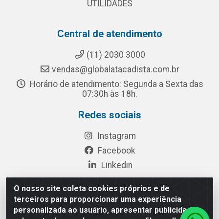
UTILIDADES
Central de atendimento
(11) 2030 3000
vendas@globalatacadista.com.br
Horário de atendimento: Segunda a Sexta das
07:30h às 18h.
Redes sociais
Instagram
Facebook
Linkedin
O nosso site coleta cookies próprios e de
terceiros para proporcionar uma experiência
Rua Chipuê, 117 - S. Miguel Paulista São Paulo/SP - CEP
personalizada ao usuário, apresentar publicidade
08010-260- CNPJ: 03.010.739/0001-72