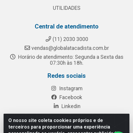
UTILIDADES
Central de atendimento
(11) 2030 3000
vendas@globalatacadista.com.br
Horário de atendimento: Segunda a Sexta das
07:30h às 18h.
Redes sociais
Instagram
Facebook
Linkedin
O nosso site coleta cookies próprios e de
terceiros para proporcionar uma experiência
Rua Chipuê, 117 - S. Miguel Paulista São Paulo/SP - CEP