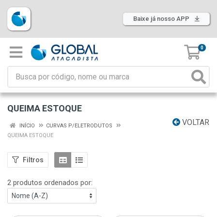
Baixe já nosso APP
0
QUEIMA ESTOQUE
VOLTAR
INÍCIO
CURVAS P/ELETRODUTOS
QUEIMA ESTOQUE
Filtros
2 produtos ordenados por: