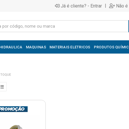
|
Já é cliente? - Entrar
Não é 
HIDRAULICA
MAQUINAS
MATERIAIS ELETRICOS
PRODUTOS QUÍMI
STOQUE