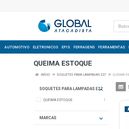
AUTOMOTIVO
ELETRONICOS
EPIS
FERRAGENS
FERRAMENTAS
QUEIMA ESTOQUE
INÍCIO
SOQUETES PARA LAMPADAS E27
QUEIMA E
SOQUETES PARA LAMPADAS E27
QUEIMA ESTOQUE
1
MARCAS