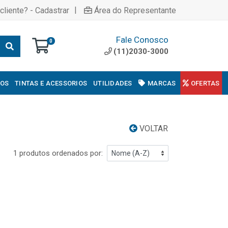
|
cliente? - Cadastrar
Área do Representante
Fale Conosco
0
(11)2030-3000
COS
TINTAS E ACESSORIOS
UTILIDADES
MARCAS
OFERTAS
VOLTAR
1 produtos ordenados por: