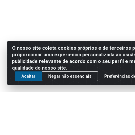
O nosso site coleta cookies próprios e de terceiros 
proporcionar uma experiência personalizada ao usuár
publicidade relevante de acordo com o seu perfil e m
qualidade do nosso site.
Aceitar
Negar não essenciais
Preferências d