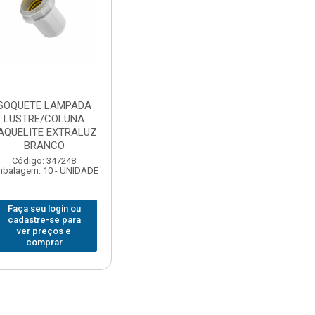
SOQUETE LAMPADA
LUSTRE/COLUNA
AQUELITE EXTRALUZ
BRANCO
Código: 347248
balagem: 10 - UNIDADE
Faça seu login ou
cadastre-se para
ver preços e
comprar