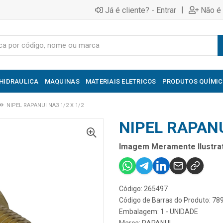
|
Já é cliente? - Entrar
Não é 
HIDRAULICA
MAQUINAS
MATERIAIS ELETRICOS
PRODUTOS QUÍMI
NIPEL RAPANUI NA3 1/2 X 1/2
NIPEL RAPANU
Imagem Meramente Ilustrat
Código: 265497
Código de Barras do Produto: 7
Embalagem: 1 - UNIDADE