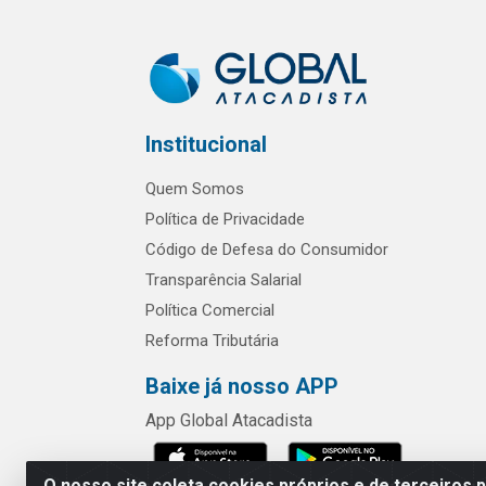
Institucional
Quem Somos
Política de Privacidade
Código de Defesa do Consumidor
Transparência Salarial
Política Comercial
Reforma Tributária
Baixe já nosso APP
App Global Atacadista
O nosso site coleta cookies próprios e de terceiros 