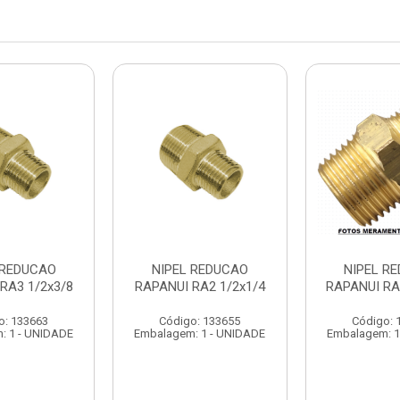
 REDUCAO
NIPEL REDUCAO
NIPEL R
RA3 1/2x3/8
RAPANUI RA2 1/2x1/4
RAPANUI RA
o: 133663
Código: 133655
Código: 
: 1 - UNIDADE
Embalagem: 1 - UNIDADE
Embalagem: 1