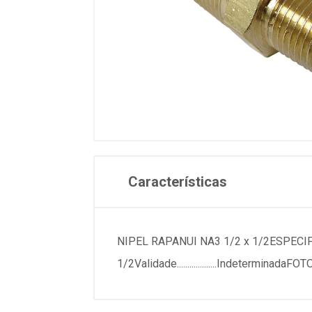
Características
NIPEL RAPANUI NA3 1/2 x 1/2ESPECIFICACOESMar
1/2Validade...................Indetermin